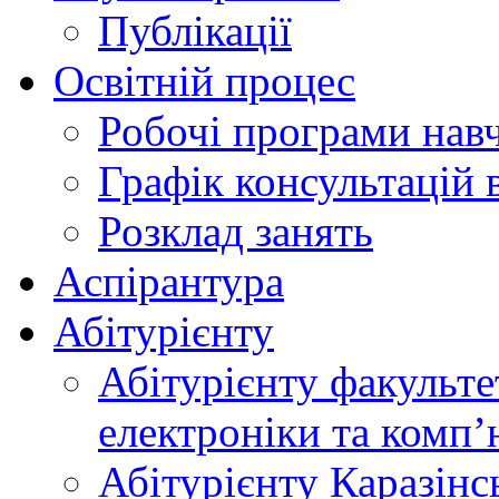
Публікації
Освітній процес
Робочі програми нав
Графік консультацій 
Розклад занять
Аспірантура
Абітурієнту
Абітурієнту факульте
електроніки та комп
Абітурієнту Каразiнс