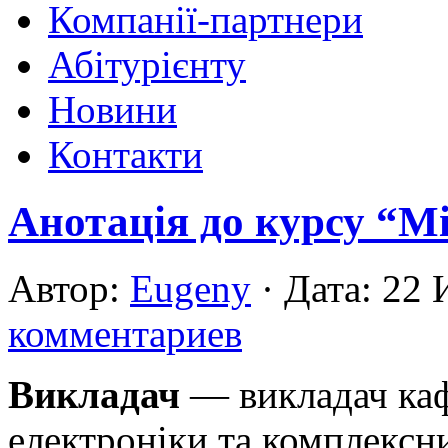
Компанії-партнери
Абітурієнту
Новини
Контакти
Анотація до курсу “М
Автор:
Eugeny
· Дата: 22
комментариев
Викладач
— викладач каф
електроніки та комплексн