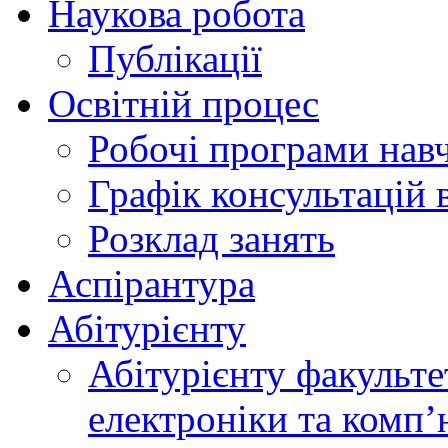
Наукова робота
Публікації
Освітній процес
Робочі програми нав
Графік консультацій 
Розклад занять
Аспірантура
Абітурієнту
Абітурієнту факульте
електроніки та комп