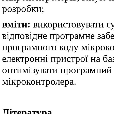
розробки;
вміти:
використовувати су
відповідне програмне заб
програмного коду мікроко
електронні пристрої на ба
оптимізувати програмний 
мікроконтролера.
Література.