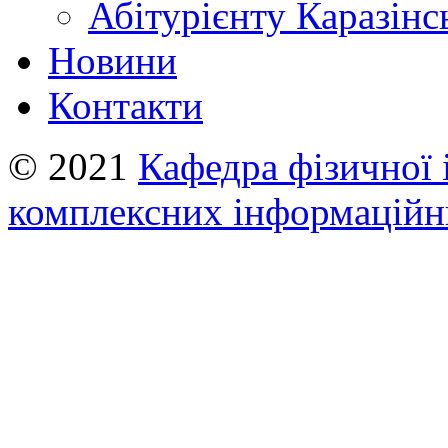
Абітурієнту Каразiнс
Новини
Контакти
© 2021
Кафедра фізичної 
комплексних інформаційн