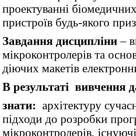
проектуванні біомедичних
пристроїв будь-якого при
Завдання дисципліни
– в
мікроконтролерів та осно
діючих макетів електронн
В результаті вивчення д
знати:
архітектуру сучасн
підходи до розробки прог
мікроконтролерів, існуючі