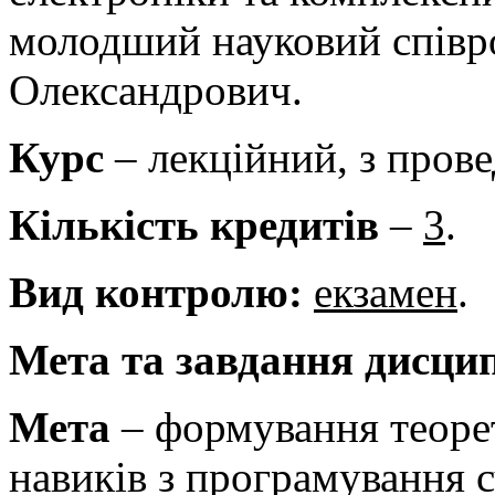
молодший науковий співр
Олександрович.
Курс
– лекційний, з пров
Кількість кредитів
–
3
.
Вид контролю:
eкзамен
.
Мета та завдання дисци
Мета
– формування теоре
навиків з програмування 