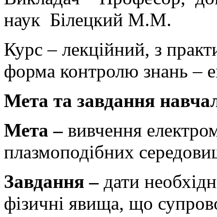
наук Білецкий М.М.­­­­
Курс – лекційний, з прак
форма контролю знань – е
Мета та завдання навча
Мета –
вивчення електро
плазмоподібних середови
Завдання –
дати необхід
фізичні явища, що супро