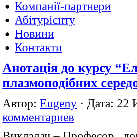
Компанії-партнери
Абітурієнту
Новини
Контакти
Анотація до курсу “Ел
плазмоподібних сере
Автор:
Eugeny
· Дата: 22
комментариев
Викладач – Професор, до