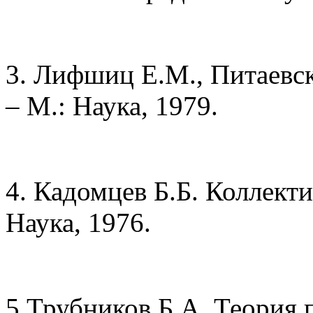
3. Лифшиц Е.М., Питаевск
– М.: Наука, 1979.
4. Кадомцев Б.Б. Коллекти
Наука, 1976.
5 Трубников Б.А. Теория 