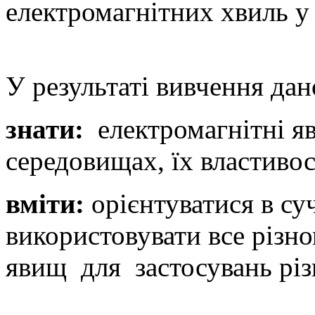
електромагнітних хвиль у
У результаті вивчення дан
знати:
електромагнітні я
середовищах, їх властивос
вміти:
орієнтуватися в суч
використовувати все різн
явищ для застосувань різ