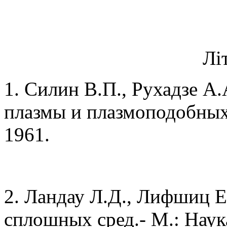
Лі
1. Силин В.П., Рухадзе А
плазмы и плазмоподобных 
1961.
2. Ландау Л.Д., Лифшиц 
сплошных сред.- М.: Наук