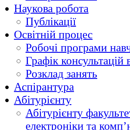
Наукова робота
Публікації
Освітній процес
Робочі програми нав
Графік консультацій 
Розклад занять
Аспірантура
Абітурієнту
Абітурієнту факульте
електроніки та комп