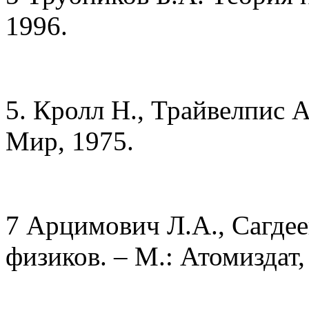
1996.
5. Кролл Н., Трайвелпис 
Мир, 1975.
7 Арцимович Л.А., Сагдее
физиков. – М.: Атомиздат,