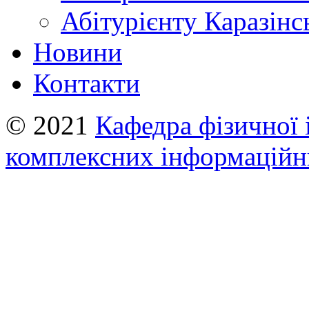
Абітурієнту Каразiнс
Новини
Контакти
© 2021
Кафедра фізичної 
комплексних інформаційн