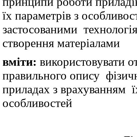
принципи роботи приладів
їх параметрів з особливос
застосованими технологія
створення матеріалами
вміти:
використовувати о
правильного опису фізичн
приладах з врахуванням ї
особливостей