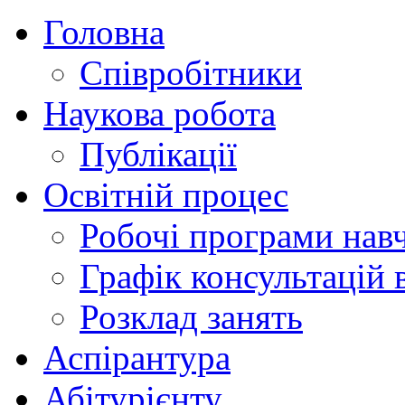
Головна
Співробітники
Наукова робота
Публікації
Освітній процес
Робочі програми нав
Графік консультацій 
Розклад занять
Аспірантура
Абітурієнту