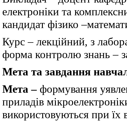
електроніки та комплексн
кандидат фізико –математ
Курс – лекційний, з лабо
форма контролю знань – з
Мета та завдання навча
Мета –
формування уявле
приладів мікроелектроніки
використовуються при їх 