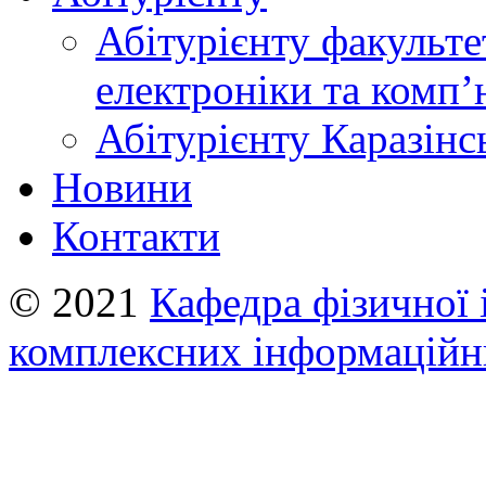
Абітурієнту факульте
електроніки та комп
Абітурієнту Каразiнс
Новини
Контакти
© 2021
Кафедра фізичної 
комплексних інформаційн