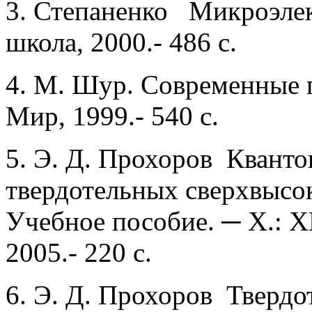
3. Степаненко Микроэле
школа, 2000.- 486 с.
4. М. Шур. Современные
Мир, 1999.- 540 с.
5. Э. Д. Прохоров Кванто
твердотельных сверхвысо
Учебное пособие. ─ Х.: 
2005.- 220 с.
6. Э. Д. Прохоров Твердо