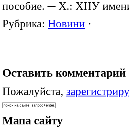
пособие. ─ Х.: ХНУ имени 
Рубрика:
Новини
·
Оставить комментарий 
Пожалуйста,
зарегистрир
Мапа сайту