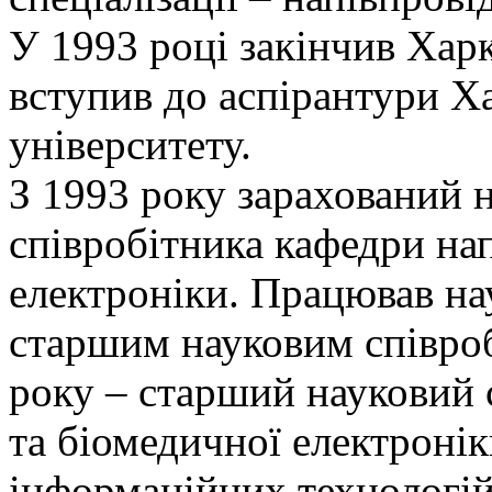
У 1993 році закінчив Хар
вступив до аспірантури Х
університету.
З 1993 року зарахований 
співробітника кафедри нап
електроніки. Працював на
старшим науковим співроб
року – старший науковий 
та біомедичної електроні
інформаційних технологій