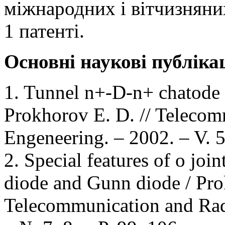
міжнародних і вітчизняни
1 патенті.
Основні наукові публікац
1. Tunnel n+-D-n+ chatode 
Prokhorov E. D. // Teleco
Engenееring. – 2002. – V. 
2. Special features of o joi
diode and Gunn diode / Prok
Telecommunication and Rad