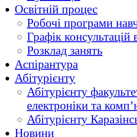
Освітній процес
Робочі програми нав
Графік консультацій 
Розклад занять
Аспірантура
Абітурієнту
Абітурієнту факульте
електроніки та комп
Абітурієнту Каразiнс
Новини