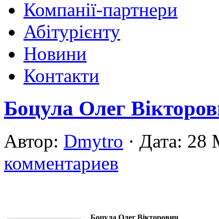
Компанії-партнери
Абітурієнту
Новини
Контакти
Боцула Олег Вікторо
Автор:
Dmytro
· Дата: 28
комментариев
Боцула Олег Вікторович