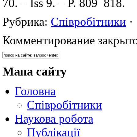
70. – Iss 9. – P. 809–818.
Рубрика:
Співробітники
Комментирование закрыто
Мапа сайту
Головна
Співробітники
Наукова робота
Публікації