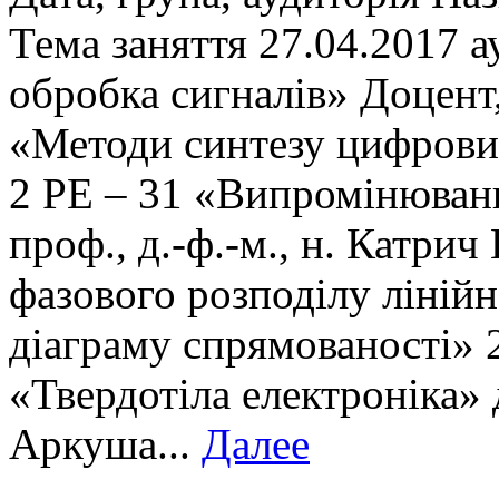
Тема заняття 27.04.2017 а
обробка сигналів» Доцент, 
«Методи синтезу цифрових
2 РE – 31 «Випромінюванн
проф., д.-ф.-м., н. Катрич
фазового розподілу ліній
діаграму спрямованості» 2
«Твердотіла електроніка» 
Аркуша...
Далее