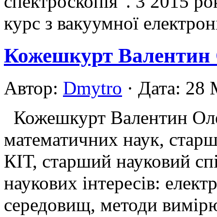
спектроскопія”. 3 2015 ро
курс з вакуумної електро
Кожешкурт Валентин
Автор:
Dmytro
· Дата: 28
Кожешкурт Валентин Оле
математичних наук, стар
КІТ, старший науковий сп
наукових інтересів: елект
середовищ, методи вимір