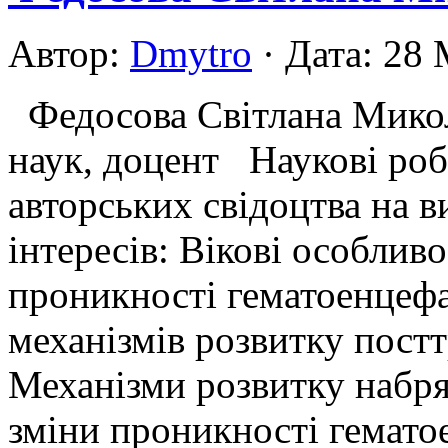
Автор:
Dmytro
· Дата: 28
Федосова Світлана Микол
наук, доцент Наукові робо
авторських свідоцтва на 
інтересів: Вікові особливо
проникності гематоенцефа
механізмів розвитку постт
Механізми розвитку набря
зміни проникності гемато