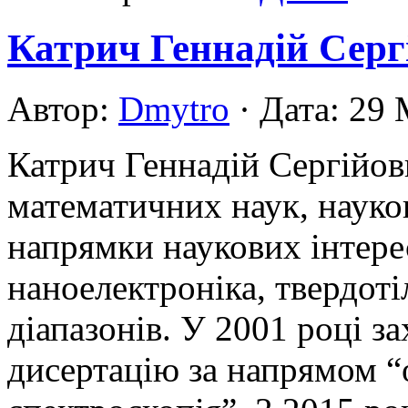
Катрич Геннадій Серг
Автор:
Dmytro
· Дата: 29
Катрич Геннадій Сергійов
математичних наук, науко
напрямки наукових інтерес
наноелектроніка, твердоті
діапазонів. У 2001 році з
дисертацію за напрямом “