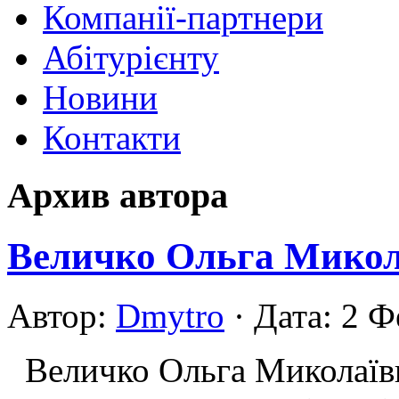
Компанії-партнери
Абітурієнту
Новини
Контакти
Архив автора
Величко Ольга Микол
Автор:
Dmytro
· Дата: 2 Ф
Величко Ольга Миколаївн