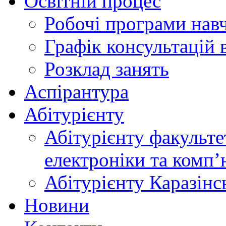
Освітній процес
Робочі програми нав
Графік консультацій 
Розклад занять
Аспірантура
Абітурієнту
Абітурієнту факульте
електроніки та комп
Абітурієнту Каразiнс
Новини