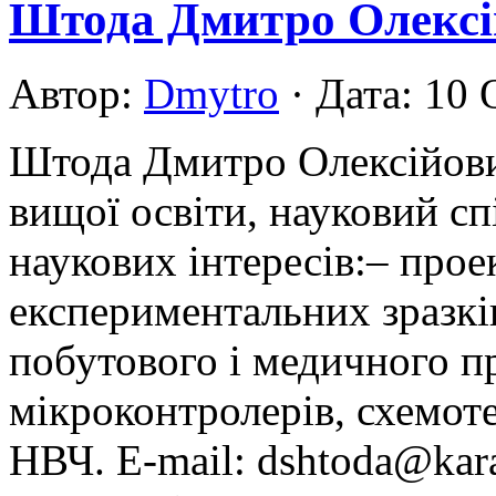
Штода Дмитро Олексі
Автор:
Dmytro
· Дата: 10 
Штода Дмитро Олексійови
вищої освіти, науковий с
наукових інтересів:– прое
експериментальних зразкі
побутового і медичного п
мікроконтролерів, схемоте
НВЧ. E-mail: dshtoda@kar