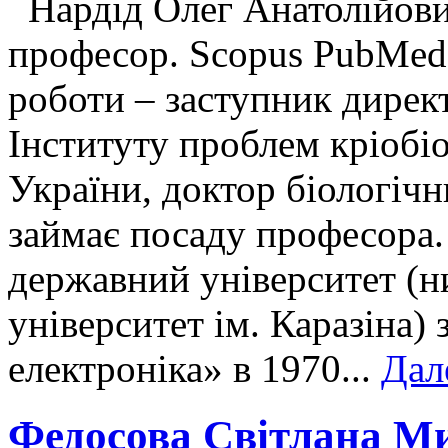
Нардід Олег Анатолійович
професор. Scopus PubMed
роботи – заступник директ
Інституту проблем кріобі
України, доктор біологічн
займає посаду професора.
державний університет (н
університет ім. Каразіна) 
електроніка» в 1970...
Дал
Федосова Світлана М