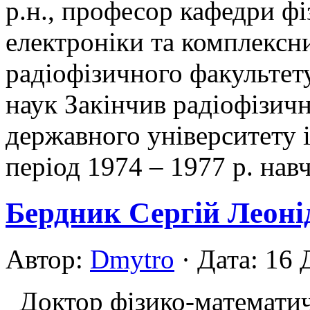
р.н., професор кафедри фі
електроніки та комплексн
радіофізичного факультет
наук Закінчив радіофізич
державного університету 
період 1974 – 1977 р. навч
Бердник Сергій Леоні
Автор:
Dmytro
· Дата: 16 
Доктор фізико-математич