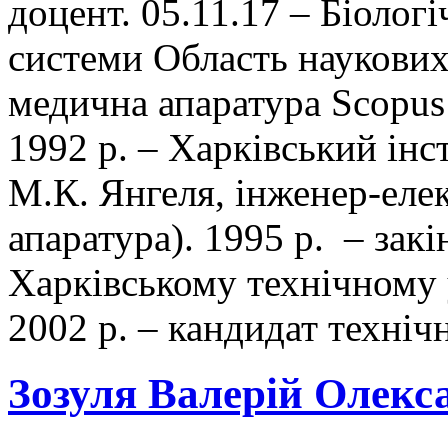
доцент. 05.11.17 – Біологі
системи Область наукових 
медична апаратура Scopu
1992 р. – Харківський інст
М.К. Янгеля, інженер-еле
апаратура). 1995 р. – зак
Харківському технічному 
2002 р. – кандидат технічн
Зозуля Валерій Олекс