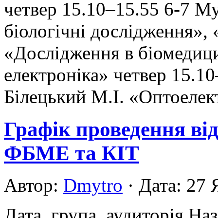
четвер 15.10–15.55 6-7 М
біологічні дослідження»,
«Дослідження в біомедиц
електроніка» четвер 15.10
Білецький М.І. «Оптоелект
Графік проведення ві
ФБМЕ та КІТ
Автор:
Dmytro
· Дата: 27 
Дата, група, аудиторія Наз