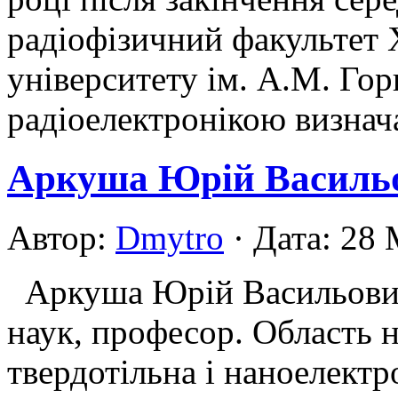
радіофізичний факультет 
університету ім. А.М. Гор
радіоелектронікою визнач
Аркуша Юрій Василь
Автор:
Dmytro
· Дата: 28
Аркуша Юрій Васильович
наук, професор. Область н
твердотільна і наноелект