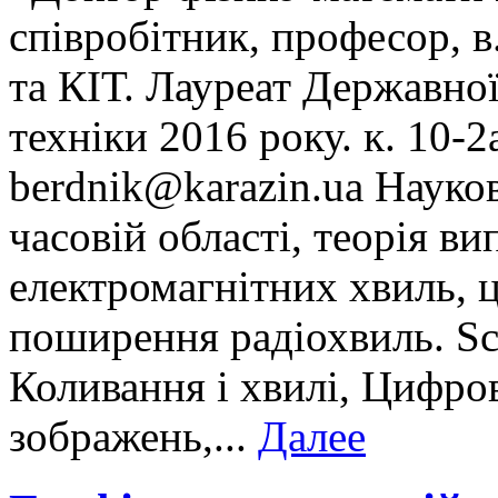
співробітник, професор, 
та КІТ. Лауреат Державної 
техніки 2016 року. к. 10-2а
berdnik@karazin.ua Науков
часовій області, теорія в
електромагнітних хвиль, 
поширення радіохвиль. S
Коливання і хвилі, Цифров
зображень,...
Далее